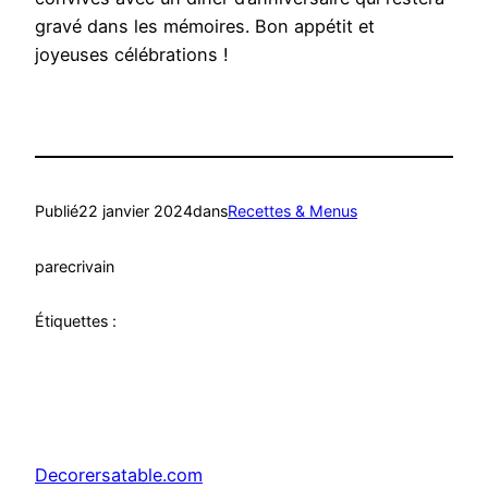
gravé dans les mémoires. Bon appétit et
joyeuses célébrations !
Publié
22 janvier 2024
dans
Recettes & Menus
par
ecrivain
Étiquettes :
Decorersatable.com