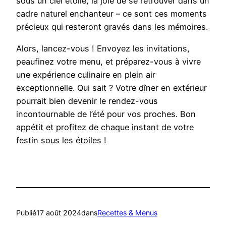
sous un ciel étoilé, la joie de se retrouver dans un
cadre naturel enchanteur – ce sont ces moments
précieux qui resteront gravés dans les mémoires.
Alors, lancez-vous ! Envoyez les invitations,
peaufinez votre menu, et préparez-vous à vivre
une expérience culinaire en plein air
exceptionnelle. Qui sait ? Votre dîner en extérieur
pourrait bien devenir le rendez-vous
incontournable de l’été pour vos proches. Bon
appétit et profitez de chaque instant de votre
festin sous les étoiles !
Publié
17 août 2024
dans
Recettes & Menus