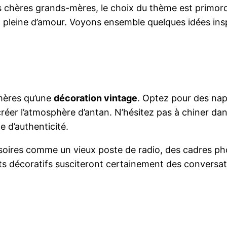
s chères grands-mères, le choix du thème est primordia
pleine d’amour. Voyons ensemble quelques idées insp
mères qu’une
décoration vintage
. Optez pour des nap
ecréer l’atmosphère d’antan. N’hésitez pas à chiner d
 d’authenticité.
essoires comme un vieux poste de radio, des cadres 
ts décoratifs susciteront certainement des conversat