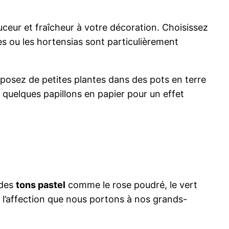
eur et fraîcheur à votre décoration. Choisissez
es ou les hortensias sont particulièrement
sposez de petites plantes dans des pots en terre
 quelques papillons en papier pour un effet
 des
tons pastel
comme le rose poudré, le vert
t l’affection que nous portons à nos grands-