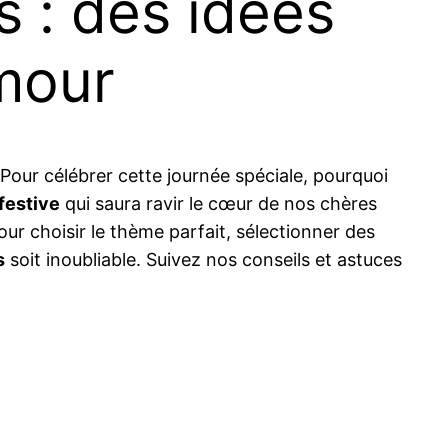
 : des idées
amour
Pour célébrer cette journée spéciale, pourquoi
 festive
qui saura ravir le cœur de nos chères
ur choisir le thème parfait, sélectionner des
s
soit inoubliable. Suivez nos conseils et astuces
n