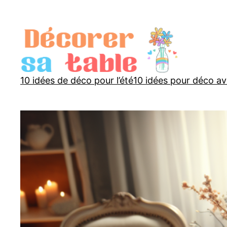
Aller
au
contenu
10 idées de déco pour l’été
10 idées pour déco av