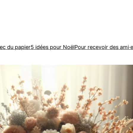
ec du papier
5 idées pour Noël
Pour recevoir des ami·e