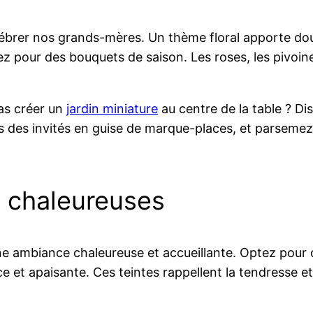
ébrer nos grands-mères. Un thème floral apporte douc
z pour des bouquets de saison. Les roses, les pivoin
as créer un
jardin miniature
au centre de la table ? Di
ms des invités en guise de marque-places, et parsemez
s chaleureuses
une ambiance chaleureuse et accueillante. Optez pour
 et apaisante. Ces teintes rappellent la tendresse e