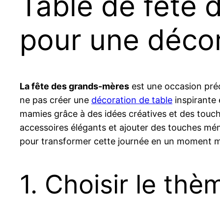
Table de fête 
pour une décor
La fête des grands-mères
est une occasion préc
ne pas créer une
décoration de table
inspirante 
mamies grâce à des idées créatives et des touche
accessoires élégants et ajouter des touches m
pour transformer cette journée en un moment m
1. Choisir le thè