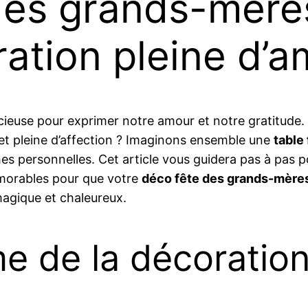
des grands-mères
ation pleine d’
ieuse pour exprimer notre amour et notre gratitude. 
et pleine d’affection ? Imaginons ensemble une
table
s personnelles. Cet article vous guidera pas à pas po
émorables pour que votre
déco fête des grands-mère
agique et chaleureux.
me de la décoratio