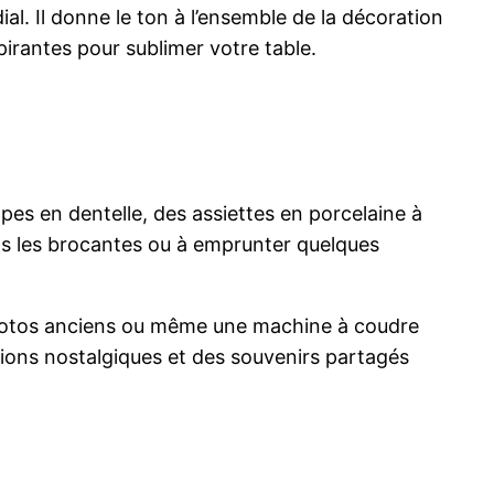
l. Il donne le ton à l’ensemble de la décoration
irantes pour sublimer votre table.
pes en dentelle, des assiettes en porcelaine à
ans les brocantes ou à emprunter quelques
photos anciens ou même une machine à coudre
ions nostalgiques et des souvenirs partagés